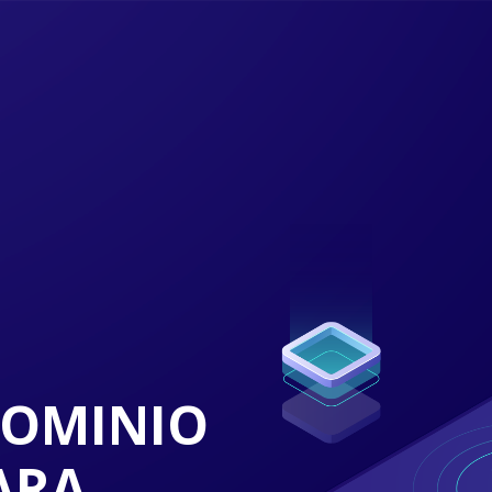
DOMINIO
ARA